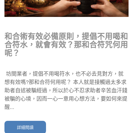
和合術有效必備原則，提倡不用喝和
合符水，就會有效？那和合符咒何用
呢？
坊間業者，提倡不用喝符水，也不必去見對方，就
想有效嗎?那和合符何用呢？ 本人就是接觸過太多求
助者自述被騙經過，所以於心不忍求助者辛苦血汗錢
被騙的心境，因而一心一意用心想方法，要如何來提
醒...
詳細閱讀