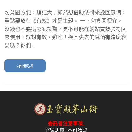
勿貪圖方便，騙更大；即然想借助法術來挽回感情，
重點要放在《有效》才是主題。 一，勿貪圖便宜，
沒錢也不要病急亂投醫，更不可能在網站買幾張符回
來使用，就想有效，難也！挽回失去的感情有這麼容
易嗎？你們...
詳細閱讀
委託者注意事項:
心誠則靈 不可猜疑