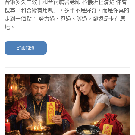
合術多久生效｜和合術厲害老師 科儀流程清楚 你會
搜尋「和合術有用嗎」，多半不是好奇，而是你真的
走到一個點： 努力過、忍過、等過，卻還是卡在原
地。...
詳細閱讀