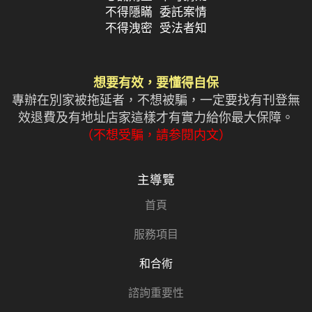
不得隱瞞 委託案情
不得洩密 受法者知
想要有效，要懂得自保
專辦在別家被拖延者，不想被騙，一定要找有刊登無
效退費及有地址店家這樣才有實力給你最大保障。
（不想受騙，請参閱内文）
主導覽
首頁
服務項目
和合術
諮詢重要性