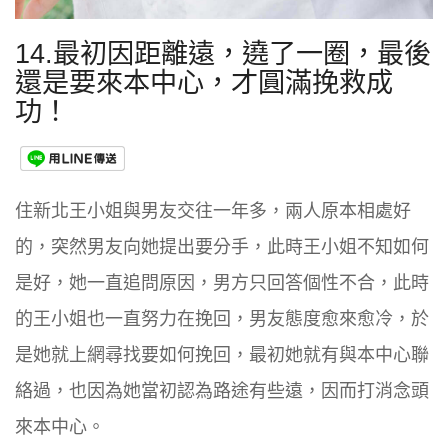
14.最初因距離遠，遶了一圈，最後
還是要來本中心，才圓滿挽救成
功！
住新北王小姐與男友交往一年多，兩人原本相處好
的
，突然男友向她提出要分手，此時王小姐不知如何
是好，她一直追問原因，男方只回答個性不合，此時
的王小姐也一直努力在挽回，男友態度愈來愈冷，於
是她就上網尋找要如何挽回，最初她就有與本中心聯
絡過，也因為她當初認為路途有些遠，因而打消念頭
來本中心。