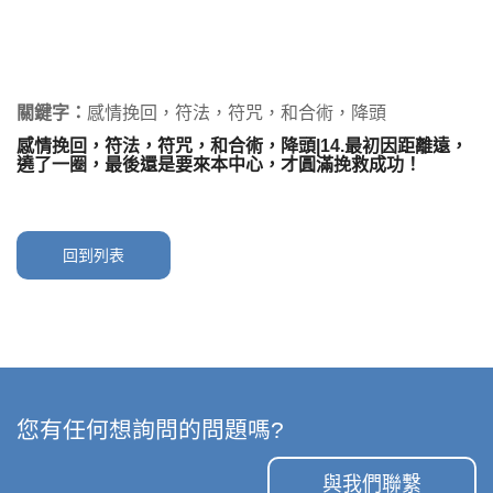
關鍵字：
感情挽回，符法，符咒，和合術，降頭
感情挽回，符法，符咒，和合術，降頭|14.最初因距離遠，
遶了一圈，最後還是要來本中心，才圓滿挽救成功！
回到列表
您有任何想詢問的問題嗎?
與我們聯繫