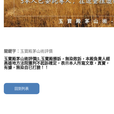
關鍵字：
玉寶殿茅山術評價
玉寶殿茅山術評價|1,玉寶殿勝訴，無染敗訴，本殿負責人經
高雄地方法院獲判不起訴確定，表示本人所寫文章，真實，
有據，無染自已打臉！！
回到列表