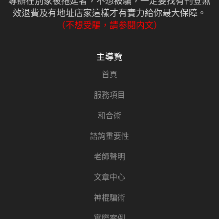
專辦在別家被拖延者，不想被騙，一定要找有刊登無
效退費及有地址店家這樣才有實力給你最大保障。
（不想受騙，請参閱内文）
主導覽
首頁
服務項目
和合術
諮詢重要性
老師聲明
文章中心
神棍騙術
實際案例