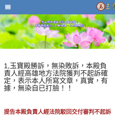
1,玉寶殿勝訴，無染敗訴，本殿負
責人經高雄地方法院獲判不起訴確
定，表示本人所寫文章，真實，有
據，無染自已打臉！！
提告
本
殿
負責人經法院駁回交付審判不起訴