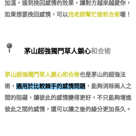
加溫，達到挽回感情的效果，讓對方越來越愛你，
如果想要挽回感情，可以
找老師幫忙做和合術
喔！
茅山超強獨門草人鎖心
和合術
茅山超強獨門草人鎖心和合術
也是茅山的超強法
術，
適用於比較棘手的感情問題
，能夠消除兩人之
間的阻礙，讓彼此的感情變得更好，不只能夠增進
彼此之間的感情，還可以讓之後的緣分更加長久。