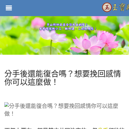
分手後還能復合嗎？想要挽回感情
你可以這麼做！