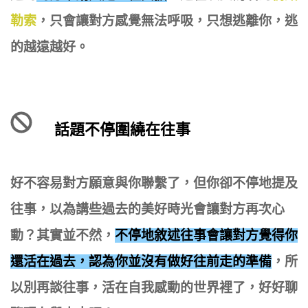
勒索
，只會讓對方感覺無法呼吸，只想逃離你，逃
的越遠越好。
話題不停圍繞在往事
好不容易對方願意與你聯繫了，但你卻不停地提及
往事，以為講些過去的美好時光會讓對方再次心
動？其實並不然，
不停地敘述往事會讓對方覺得你
還活在過去，認為你並沒有做好往前走的準備
，所
以別再談往事，活在自我感動的世界裡了，好好聊