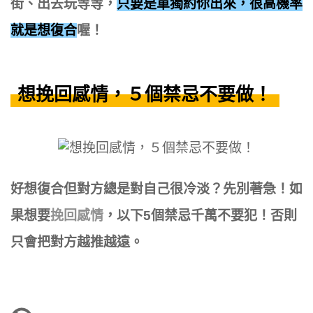
街、出去玩等等，
只要是單獨約你出來，很高機率
就是想復合
喔！
想挽回感情，５個禁忌不要做！
好想復合但對方總是對自己很冷淡？先別著急！如
果想要
挽回感情
，以下5個禁忌千萬不要犯！否則
只會把對方越推越遠。