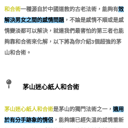
和合術
一種源自於中國道教的古老法術，能夠有
效
解決男女之間的感情問題
，不論是感情不順或是感
情變淡都可以解決，就連我們最害怕的第三者也能
夠靠和合術來化解，以下將為你介紹3個超強的茅
山和合術。
茅山迷心紙人和合術
茅山迷心紙人和合術
是茅山的獨門法術之一，
適用
於有分手跡象的情侶
，能夠讓已經失溫的感情重新