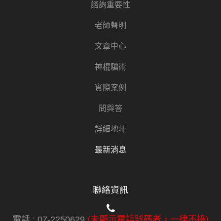
諮詢重要性
老師聲明
文章中心
神棍騙術
實際案例
問與答
詳細地址
最新消息
聯絡資訊
電話 :
07-2250629
(未顯示電話號碼者，一律不接)