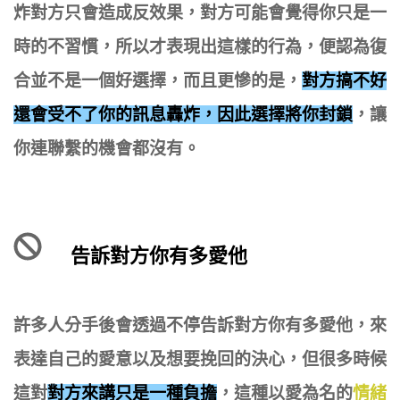
炸對方只會造成反效果，對方可能會覺得你只是一
時的不習慣，所以才表現出這樣的行為，便認為復
合並不是一個好選擇，而且更慘的是，
對方搞不好
還會受不了你的訊息轟炸，因此選擇將你封鎖
，讓
你連聯繫的機會都沒有。
告訴對方你有多愛他
許多人分手後會透過不停告訴對方你有多愛他，來
表達自己的愛意以及想要挽回的決心，但很多時候
這對
對方來講只是一種負擔
，這種以愛為名的
情緒