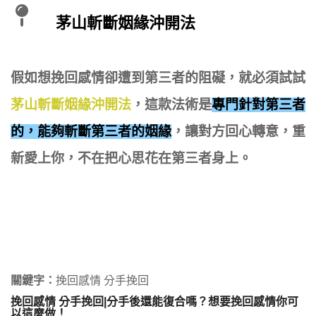
茅山斬斷姻緣沖開法
假如想挽回感情卻遭到第三者的阻礙，就必須試試
茅山斬斷姻緣沖開法
，這款法術是
專門針對第三者
的，能夠斬斷第三者的姻緣
，讓對方回心轉意，重
新愛上你，不在把心思花在第三者身上。
關鍵字：
挽回感情 分手挽回
挽回感情 分手挽回|分手後還能復合嗎？想要挽回感情你可
以這麼做！