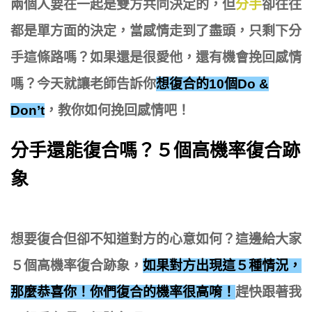
兩個人要在一起是雙方共同決定的，但
分手
卻往往
都是單方面的決定，當感情走到了盡頭，只剩下分
手這條路嗎？如果還是很愛他，還有機會挽回感情
嗎？今天就讓老師告訴你
想復合的10個Do &
Don’t
，教你如何挽回感情吧！
分手還能復合嗎？５個高機率復合跡
象
想要復合但卻不知道對方的心意如何？這邊給大家
５個高機率復合跡象，
如果對方出現這５種情況，
那麼恭喜你！你們復合的機率很高唷！
趕快跟著我