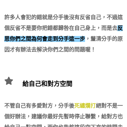
許多人會犯的錯就是分手後沒有反省自己，不過這
個反省不是要你把錯都歸咎在自己身上，而是去
反
思你們之間為何會走到分手這一步
，釐清分手的原
因才有辦法去解決你們之間的問題喔！
給自己和對方空間
不管自己有多愛對方，分手後
死纏爛打
絕對不是一
個好辦法，建議你最好先暫時停止聯繫，給對方也