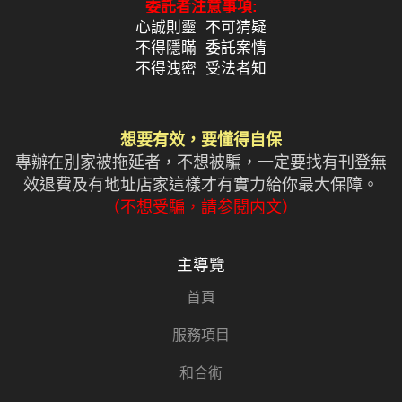
委託者注意事項:
心誠則靈 不可猜疑
不得隱瞞 委託案情
不得洩密 受法者知
想要有效，要懂得自保
專辦在別家被拖延者，不想被騙，一定要找有刊登無
效退費及有地址店家這樣才有實力給你最大保障。
（不想受騙，請参閱内文）
主導覽
首頁
服務項目
和合術